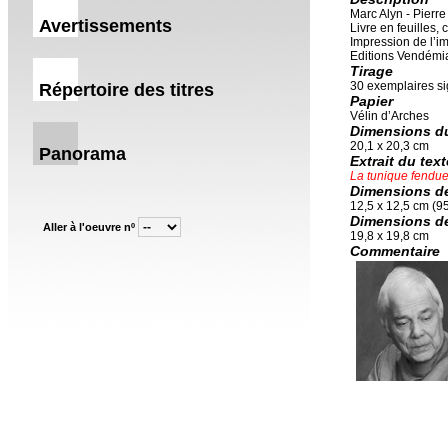
Marc Alyn - Pierr
Avertissements
Livre en feuilles,
Impression de l’i
Editions Vendémia
Tirage
30 exemplaires sig
Répertoire des titres
Papier
Vélin d’Arches
Dimensions du
20,1 x 20,3 cm
Panorama
Extrait du text
La tunique fendue
Dimensions de 
12,5 x 12,5 cm (95
Dimensions de 
Aller à l'oeuvre nº
19,8 x 19,8 cm
Commentaire