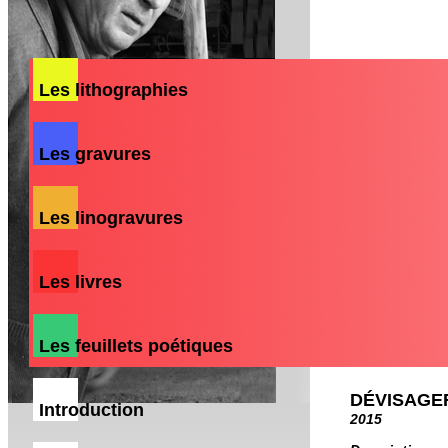
Les lithographies
Les gravures
Les linogravures
Les livres
Les feuillets poétiques
DÉVISAGE
Introduction
2015