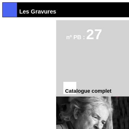
Les Gravures
27
nº PB :
Catalogue complet