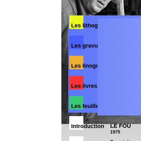
Les lithographies
Les gravures
Les linogravures
Les livres
Les feuillets poétiques
LE FOU
Introduction
1975